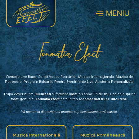
MENIU
Formatia Efect
Formație
Live Band, Soliști Vocea României,
Muzica
Internaționala, Muzica de
Petrecere, Program Balcanic Pentru Evenimente Live. Asistenta Personalizata!
Trupa cover
nunta
Bucuresti
si
formatie nunta
cu show-uri de muzica ce cuprind
toate genurile.
Formatia Efect
este in top
recomandari trupe Bucuresti
.
Vă punem la dispoziție cu pricepere și devotament următoarele:
Muzică Internațională
Muzică Românească